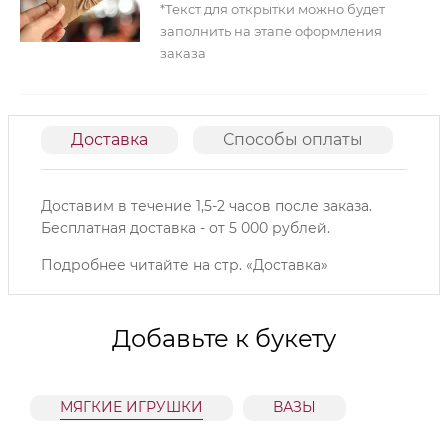
*Текст для открытки можно будет
заполнить на этапе оформления
заказа
Доставка
Способы оплаты
О
Доставим в течение 1,5-2 часов после заказа.
Б
есплатная доставка - от 5 000 рублей.
Подробнее читайте на
стр. «Доставка»
Добавьте к букету
МЯГКИЕ ИГРУШКИ
ВАЗЫ