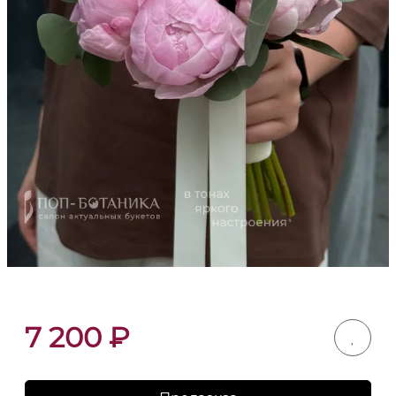
7 200
₽