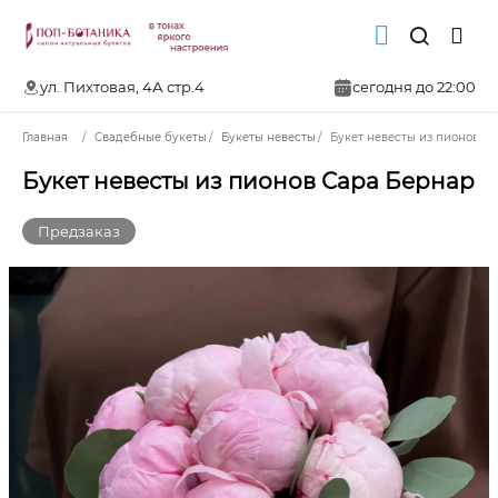
ул. Пихтовая, 4А стр.4
сегодня до 22:00
Главная
Свадебные букеты
Букеты невесты
Букет невесты из пионов С
Букет невесты из пионов Сара Бернар
Предзаказ