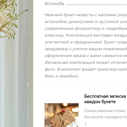
Астильба
Нежный букет невесты с каллами, роз
астильбой, диантусами и эустомой соч
современную флористику и свадебну
классику. Композиция выглядит возду
элегантной и праздничной. Букет созд
предзаказу с учетом ваших пожеланий
оформления заказа с вами свяжется м
Финальная композиция может отличат
фото. В комплект входят транспортир
бокс и аквабокс.
Бесплатная записка
каждом букете
Самые важные слова,
Вы хотите передать п
:)