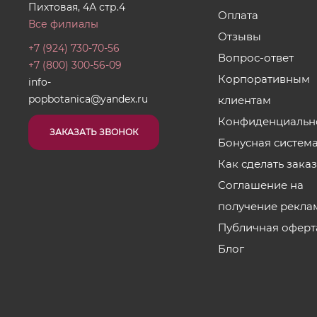
Пихтовая, 4А стр.4
Оплата
Все филиалы
Отзывы
+7 (924) 730-70-56
Вопрос-ответ
+7 (800) 300-56-09
Корпоративным
info-
popbotanica@yandex.ru
клиентам
Конфиденциальн
ЗАКАЗАТЬ ЗВОНОК
Бонусная систем
Как сделать зака
Соглашение на
получение рекла
Публичная оферт
Блог