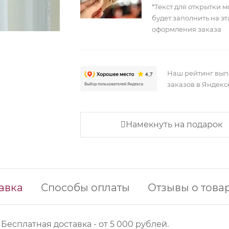
*Текст для открытки 
будет заполнить на э
оформления заказа
Наш рейтинг вы
заказов в Яндекс
Намекнуть на подарок
авка
Способы оплаты
Отзывы о това
 Б
есплатная доставка - от 5 000 рублей.