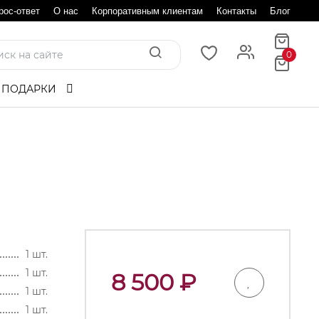
рос-ответ
О нас
Корпоративным клиентам
Контакты
Блог
0
 ПОДАРКИ
1 шт.
1 шт.
8 500
₽
1 шт.
1 шт.