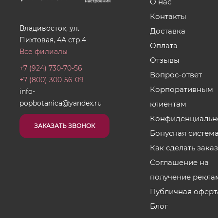
О нас
Контакты
Владивосток, ул.
Доставка
Пихтовая, 4А стр.4
Оплата
Все филиалы
Отзывы
+7 (924) 730-70-56
Вопрос-ответ
+7 (800) 300-56-09
Корпоративным
info-
popbotanica@yandex.ru
клиентам
Конфиденциальн
ЗАКАЗАТЬ ЗВОНОК
Бонусная систем
Как сделать зака
Соглашение на
получение рекла
Публичная оферт
Блог