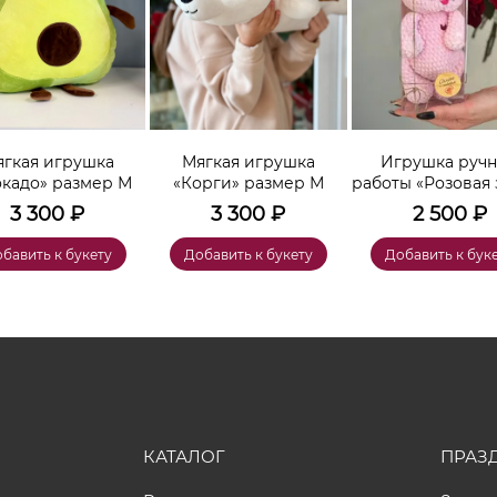
гкая игрушка
Мягкая игрушка
Игрушка руч
окадо» размер М
«Корги» размер М
работы «Розовая 
3 300
₽
3 300
₽
2 500
₽
бавить к букету
Добавить к букету
Добавить к бук
КАТАЛОГ
ПРАЗ