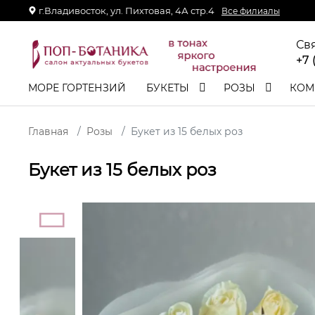
г.Владивосток, ул. Пихтовая, 4А стр.4
Все филиалы
Св
+7 
МОРЕ ГОРТЕНЗИЙ
БУКЕТЫ
РОЗЫ
КОМ
Главная
Розы
Букет из 15 белых роз
Букет из 15 белых роз