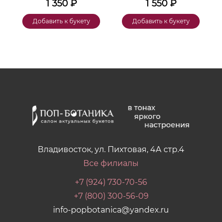
1 350
₽
1 550
₽
Добавить к букету
Добавить к букету
Владивосток, ул. Пихтовая, 4А стр.4
Все филиалы
+7 (924) 730-70-56
+7 (800) 300-56-09
info-popbotanica@yandex.ru