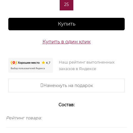
25
Купить
Купить в один клик
Наш рейтинг выполненных
заказов в Яндексе
Намекнуть на подарок
Состав:
Рейтинг товара: