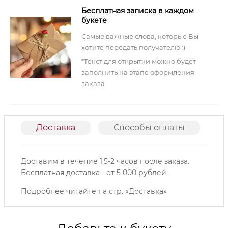
Бесплатная записка в каждом
букете
Самые важные слова, которые Вы
хотите передать получателю :)
*Текст для открытки можно будет
заполнить на этапе оформления
заказа
Доставка
Способы оплаты
О
Доставим в течение 1,5-2 часов после заказа.
Б
есплатная доставка - от 5 000 рублей.
Подробнее читайте на
стр. «Доставка»