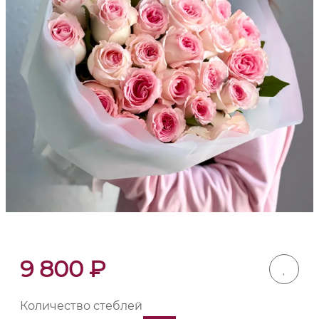
9 800
₽
Количество стеблей