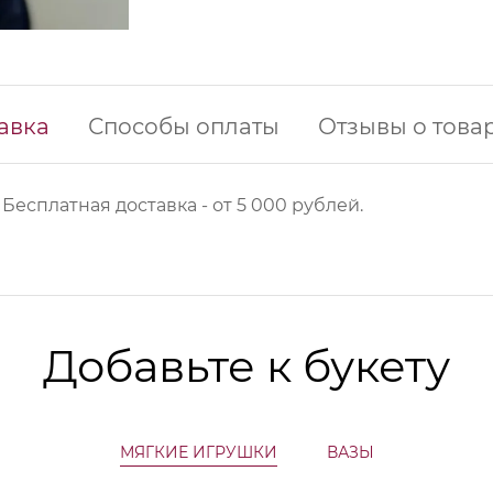
авка
Способы оплаты
Отзывы о това
 Б
есплатная доставка - от 5 000 рублей.
Добавьте к букету
МЯГКИЕ ИГРУШКИ
ВАЗЫ