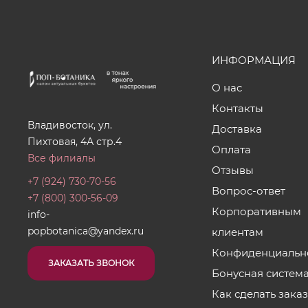
ИНФОРМАЦИЯ
О нас
Контакты
Владивосток, ул.
Доставка
Пихтовая, 4А стр.4
Оплата
Все филиалы
Отзывы
+7 (924) 730-70-56
Вопрос-ответ
+7 (800) 300-56-09
Корпоративным
info-
popbotanica@yandex.ru
клиентам
Конфиденциальн
ЗАКАЗАТЬ ЗВОНОК
Бонусная систем
Как сделать зака