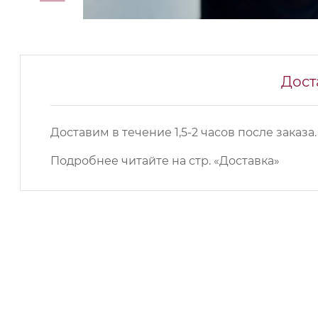
Дост
Доставим в течение 1,5-2 часов после заказа.
Подробнее читайте на
стр. «Доставка»