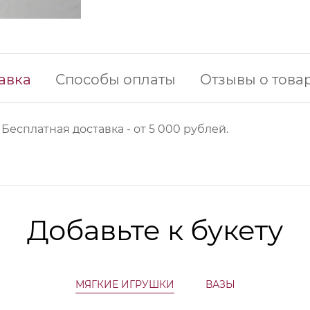
авка
Способы оплаты
Отзывы о това
 Б
есплатная доставка - от 5 000 рублей.
Добавьте к букету
МЯГКИЕ ИГРУШКИ
ВАЗЫ