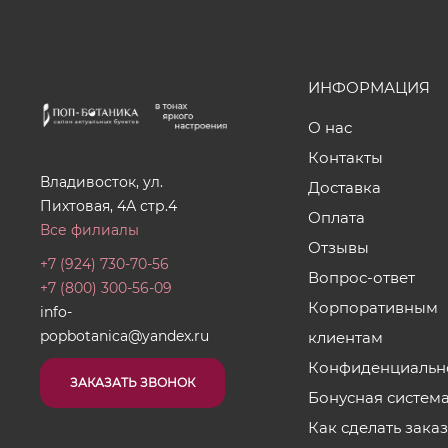
ИНФОРМАЦИЯ
О нас
Контакты
Владивосток, ул.
Доставка
Пихтовая, 4А стр.4
Оплата
Все филиалы
Отзывы
+7 (924) 730-70-56
Вопрос-ответ
+7 (800) 300-56-09
Корпоративным
info-
popbotanica@yandex.ru
клиентам
Конфиденциальн
ЗАКАЗАТЬ ЗВОНОК
Бонусная систем
Как сделать зака