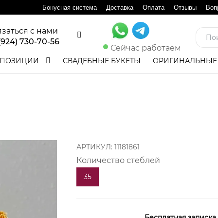
Бонусная система
Доставка
Оплата
Отзывы
Воп
язаться с нами
(924) 730-70-56
Сейчас работаем
ПОЗИЦИИ
СВАДЕБНЫЕ БУКЕТЫ
ОРИГИНАЛЬНЫЕ
АРТИКУЛ:
11181861
Количество стеблей
35
Бесплатная записка