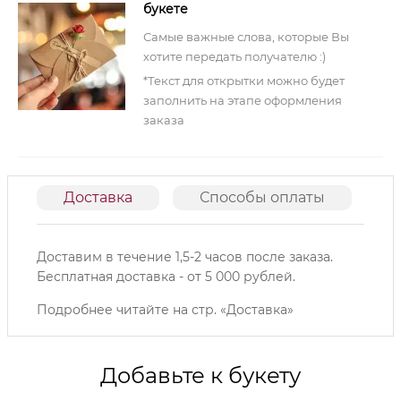
букете
Самые важные слова, которые Вы
хотите передать получателю :)
*Текст для открытки можно будет
заполнить на этапе оформления
заказа
Доставка
Способы оплаты
О
Доставим в течение 1,5-2 часов после заказа.
Б
есплатная доставка - от 5 000 рублей.
Подробнее читайте на
стр. «Доставка»
Добавьте к букету