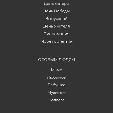
День матери
День Победы
Выпускной
День Учителя
Пиономания
Море гортензий
ОСОБЫМ ЛЮДЯМ
Маме
Любимой
Бабушке
Мужчине
Коллеге