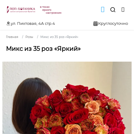
ул. Пихтовая, 4А стр.4
Круглосуточно
Главная
Розы
Микс из 35 роз «Яркий»
Микс из 35 роз «Яркий»