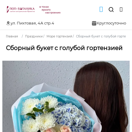
ул. Пихтовая, 4А стр.4
Круглосуточно
Главная
Праздники
Море гортензий
Сборный букет с голубой гортензи
Сборный букет с голубой гортензией