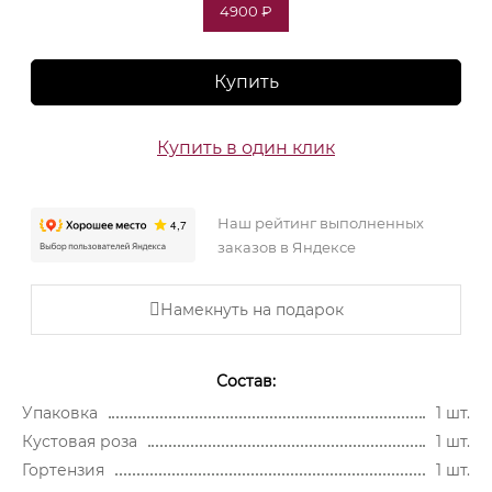
4900 ₽
Купить
Купить в один клик
Наш рейтинг выполненных
заказов в Яндексе
Намекнуть на подарок
Состав:
Упаковка
1 шт.
Кустовая роза
1 шт.
Гортензия
1 шт.