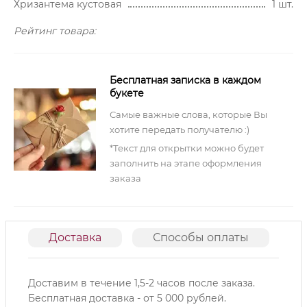
Хризантема кустовая
1 шт.
Рейтинг товара:
Бесплатная записка в каждом
букете
Самые важные слова, которые Вы
хотите передать получателю :)
*Текст для открытки можно будет
заполнить на этапе оформления
заказа
Доставка
Способы оплаты
О
Доставим в течение 1,5-2 часов после заказа.
Б
есплатная доставка - от 5 000 рублей.