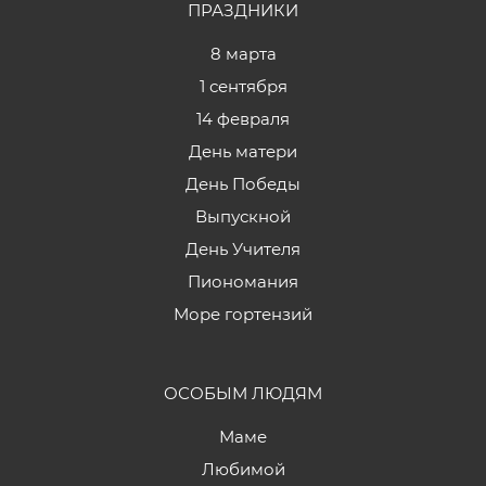
ПРАЗДНИКИ
8 марта
1 сентября
14 февраля
День матери
День Победы
Выпускной
День Учителя
Пиономания
Море гортензий
ОСОБЫМ ЛЮДЯМ
Маме
Любимой