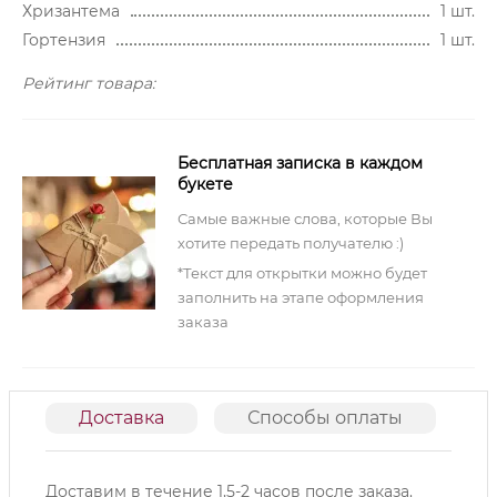
Хризантема
1 шт.
Гортензия
1 шт.
Рейтинг товара:
Бесплатная записка в каждом
букете
Самые важные слова, которые Вы
хотите передать получателю :)
*Текст для открытки можно будет
заполнить на этапе оформления
заказа
Доставка
Способы оплаты
О
Доставим в течение 1,5-2 часов после заказа.