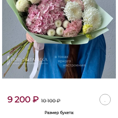
9 200
₽
10 100
₽
Размер букета: