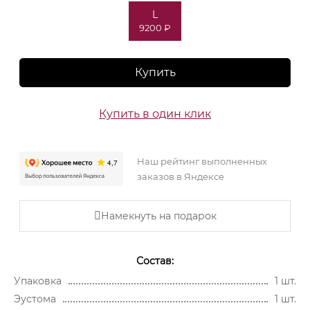
L
9200 ₽
Купить
Купить в один клик
Наш рейтинг выполненных
заказов в Яндексе
Намекнуть на подарок
Состав:
Упаковка
1 шт.
Эустома
1 шт.