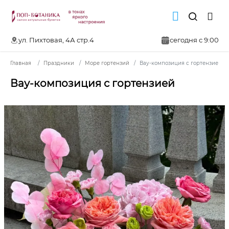
ул. Пихтовая, 4А стр.4
сегодня с 9:00
Главная
Праздники
Море гортензий
Вау-композиция с гортензией
Вау-композиция с гортензией