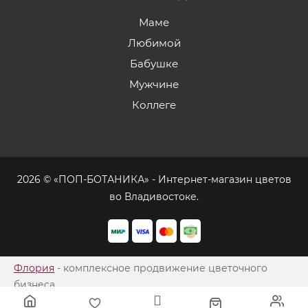
Маме
Любимой
Бабушке
Мужчине
Коллеге
2026 © «ПОП-БОТАНИКА» - Интернет-магазин цветов
во Владивостоке.
Флория
- комплексное продвижение цветочного
бизнеса