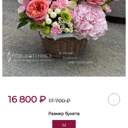
16 800
₽
17 700
₽
Размер букета:
M