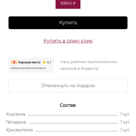
16800 ₽
Купить
Купить в один клик
Наш рейтинг выполненных
заказов в Яндексе
Намекнуть на подарок
Состав:
Корзина
1 шт.
Гвоздика
1 шт.
Хризантема
1 шт.