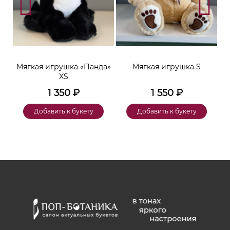
ара
Мягкая игрушка «Панда»
Мягкая игрушка S
XS
1 350
₽
1 550
₽
Добавить к букету
Добавить к букету