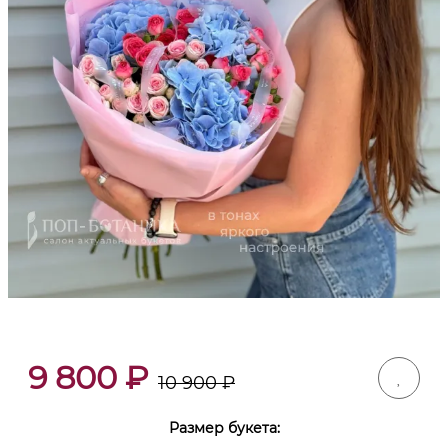
9 800
₽
10 900
₽
Размер букета: