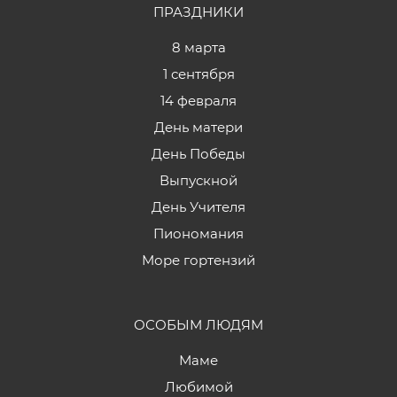
ПРАЗДНИКИ
8 марта
1 сентября
14 февраля
День матери
День Победы
Выпускной
День Учителя
Пиономания
Море гортензий
ОСОБЫМ ЛЮДЯМ
Маме
Любимой