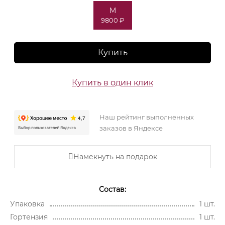
M
9800 ₽
Купить
Купить в один клик
Наш рейтинг выполненных
заказов в Яндексе
Намекнуть на подарок
Состав:
Упаковка
1 шт.
Гортензия
1 шт.