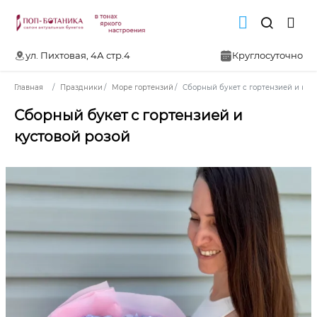
ул. Пихтовая, 4А стр.4
Круглосуточно
Главная
Праздники
Море гортензий
Сборный букет с гортензией и кус
Сборный букет с гортензией и
кустовой розой