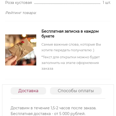
Роза кустовая
1 шт.
Рейтинг товара:
Бесплатная записка в каждом
букете
Самые важные слова, которые Вы
хотите передать получателю :)
*Текст для открытки можно будет
заполнить на этапе оформления
заказа
Доставка
Способы оплаты
О
Доставим в течение 1,5-2 часов после заказа.
Б
есплатная доставка - от 5 000 рублей.