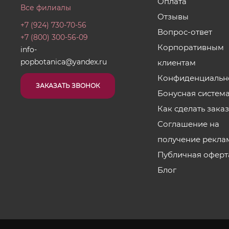
Оплата
Все филиалы
Отзывы
+7 (924) 730-70-56
Вопрос-ответ
+7 (800) 300-56-09
Корпоративным
info-
popbotanica@yandex.ru
клиентам
Конфиденциальн
ЗАКАЗАТЬ ЗВОНОК
Бонусная систем
Как сделать зака
Соглашение на
получение рекла
Публичная оферт
Блог