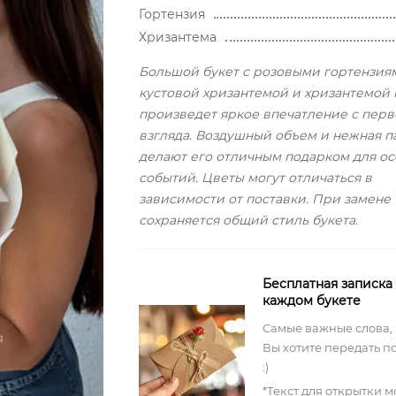
Гортензия
Хризантема
Большой букет с розовыми гортензия
кустовой хризантемой и хризантемой
произведет яркое впечатление с перв
взгляда. Воздушный объем и нежная п
делают его отличным подарком для о
событий. Цветы могут отличаться в
зависимости от поставки. При замене
сохраняется общий стиль букета.
Бесплатная записка
каждом букете
Самые важные слова,
Вы хотите передать п
:)
*Текст для открытки 