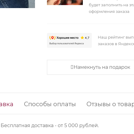
будет заполнить на э
оформления заказа
Наш рейтинг вы
заказов в Яндекс
Намекнуть на подарок
авка
Способы оплаты
Отзывы о това
 Б
есплатная доставка - от 5 000 рублей.