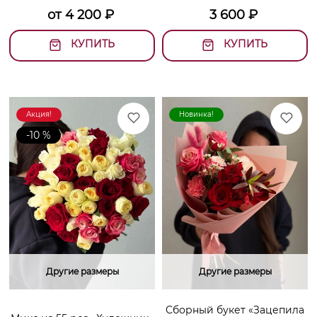
от
4 200
₽
3 600
₽
КУПИТЬ
КУПИТЬ
Акция!
Новинка!
-10 %
Другие размеры
Другие размеры
Сборный букет «Зацепила