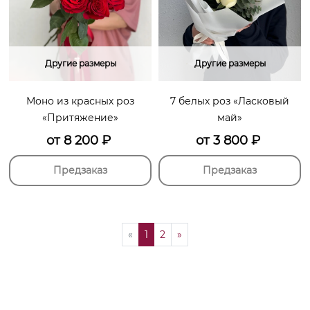
Другие размеры
Другие размеры
Моно из красных роз
7 белых роз «Ласковый
«Притяжение»
май»
от
8 200
₽
от
3 800
₽
Предзаказ
Предзаказ
«
1
2
»