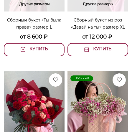
Другие размеры
Другие размеры
Сборный букет «Ты была
Сборный букет из роз
права» размер L
«Давай на ты» размер XL
от
8 600
₽
от
12 000
₽
КУПИТЬ
КУПИТЬ
Новинка!