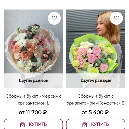
Другие размеры
Другие размеры
Сборный букет «Мерси» с
Сборный букет с
хризантемой L
хризантемой «Конфетка» S
от
11 700
₽
от
5 400
₽
КУПИТЬ
КУПИТЬ