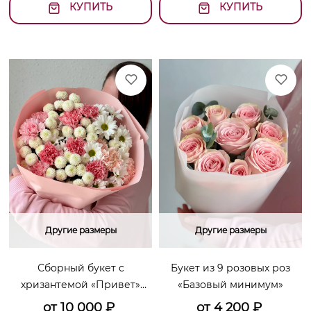
КУПИТЬ
КУПИТЬ
Другие размеры
Другие размеры
Сборный букет с
Букет из 9 розовых роз
хризантемой «Привет»
«Базовый минимум»
размер L
от
10 000
₽
от
4 200
₽