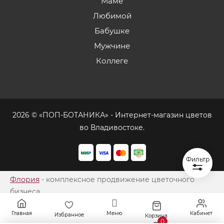
Маме
Любимой
Бабушке
Мужчине
Коллеге
2026 © «ПОП-БОТАНИКА» - Интернет-магазин цветов
во Владивостоке.
Фильтр
Флория
- комплексное продвижение цветочного
бизнеса
Главная
Меню
Кабинет
Избранное
Корзина
0