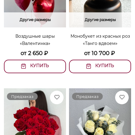
Другие размеры
Другие размеры
Воздушные шары
Монобукет из красных роз
«Валентинка»
«Танго вдвоем»
от
2 650
₽
от
10 700
₽
КУПИТЬ
КУПИТЬ
Предзаказ
Предзаказ