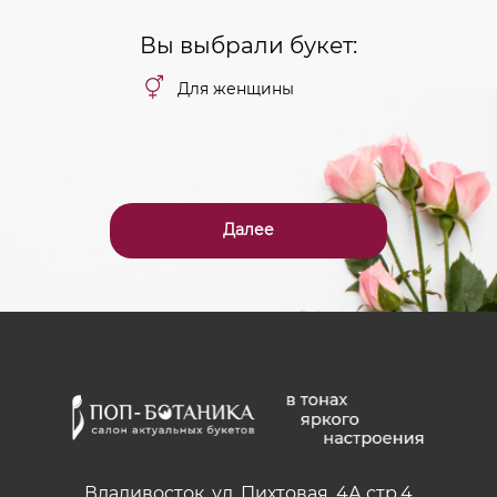
Вы выбрали букет:
Для женщины
Далее
Владивосток, ул. Пихтовая, 4А стр.4