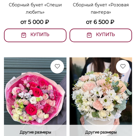
Сборный букет «Спеши
Сборный букет «Розовая
любить»
пантера»
от
5 000
₽
от
6 500
₽
КУПИТЬ
КУПИТЬ
Другие размеры
Другие размеры