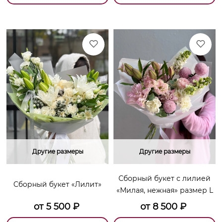
Другие размеры
Другие размеры
Сборный букет с лилией
Сборный букет «Лилит»
«Милая, нежная» размер L
от
5 500
₽
от
8 500
₽