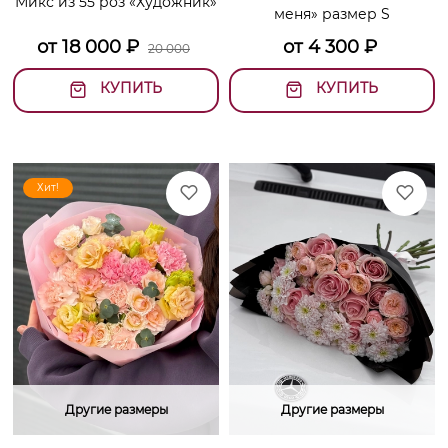
Микс из 55 роз «Художник»
меня» размер S
от
18 000
₽
от
4 300
₽
20 000
КУПИТЬ
КУПИТЬ
Хит!
Другие размеры
Другие размеры