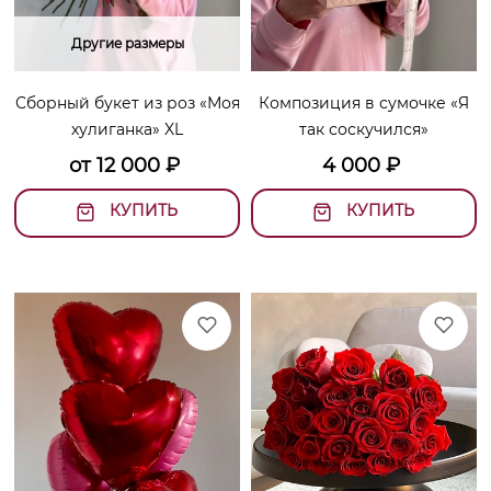
Другие размеры
Сборный букет из роз «Моя
Композиция в сумочке «Я
хулиганка» XL
так соскучился»
от
12 000
₽
4 000
₽
КУПИТЬ
КУПИТЬ