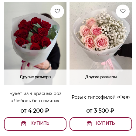
Другие размеры
Другие размеры
Букет из 9 красных роз
Розы с гипсофилой «Фея»
«Любовь без памяти»
от
4 200
₽
от
3 500
₽
КУПИТЬ
КУПИТЬ