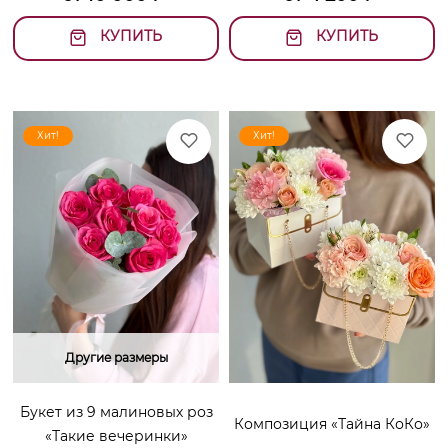
КУПИТЬ
КУПИТЬ
Хит!
Хит!
Другие размеры
Букет из 9 малиновых роз
Композиция «Тайна КоКо»
«Такие вечеринки»