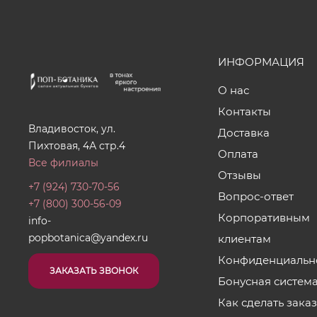
ИНФОРМАЦИЯ
О нас
Контакты
Владивосток, ул.
Доставка
Пихтовая, 4А стр.4
Оплата
Все филиалы
Отзывы
+7 (924) 730-70-56
Вопрос-ответ
+7 (800) 300-56-09
Корпоративным
info-
popbotanica@yandex.ru
клиентам
Конфиденциальн
ЗАКАЗАТЬ ЗВОНОК
Бонусная систем
Как сделать зака