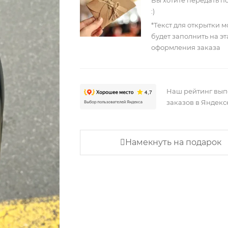
Вы хотите передать п
:)
*Текст для открытки 
будет заполнить на э
оформления заказа
Наш рейтинг вы
заказов в Яндекс
Намекнуть на подарок