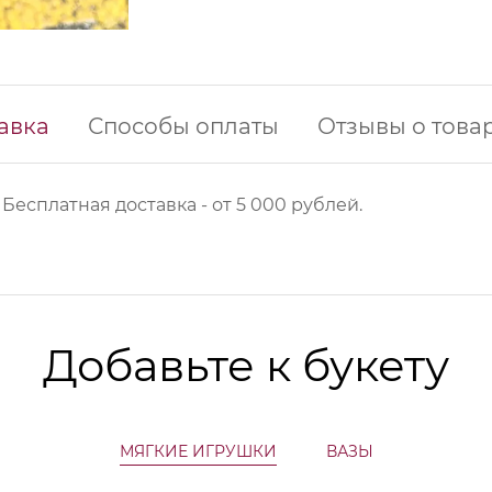
авка
Способы оплаты
Отзывы о това
 Б
есплатная доставка - от 5 000 рублей.
Добавьте к букету
МЯГКИЕ ИГРУШКИ
ВАЗЫ