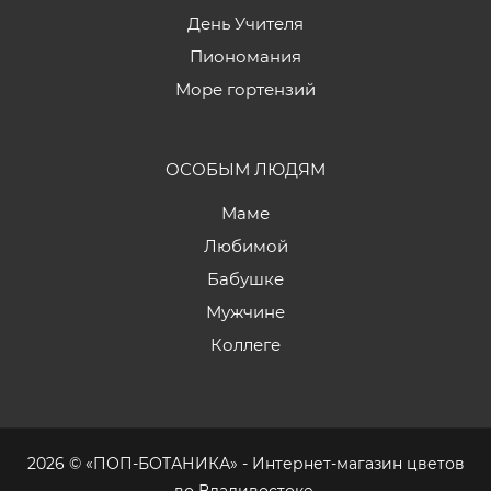
День Учителя
Пиономания
Море гортензий
ОСОБЫМ ЛЮДЯМ
Маме
Любимой
Бабушке
Мужчине
Коллеге
2026 © «ПОП-БОТАНИКА» - Интернет-магазин цветов
во Владивостоке.