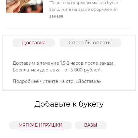
*Текст для открытки можно будет
заполнить на этапе оформления
заказа
Доставка
Способы оплаты
О
Доставим в течение 1,5-2 часов после заказа.
Б
есплатная доставка - от 5 000 рублей.
Подробнее читайте на
стр. «Доставка»
Добавьте к букету
МЯГКИЕ ИГРУШКИ
ВАЗЫ