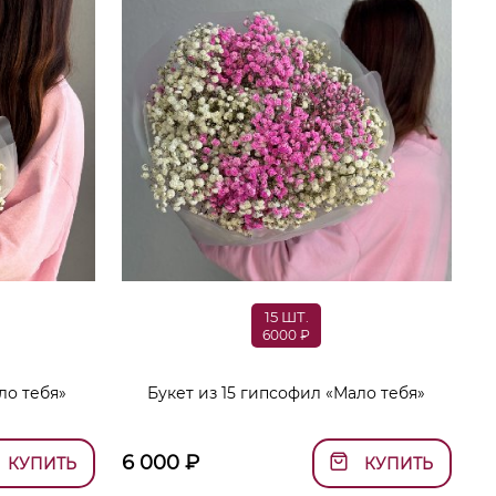
15 ШТ.
6000 ₽
ло тебя»
Букет из 15 гипсофил «Мало тебя»
6 000
₽
КУПИТЬ
КУПИТЬ