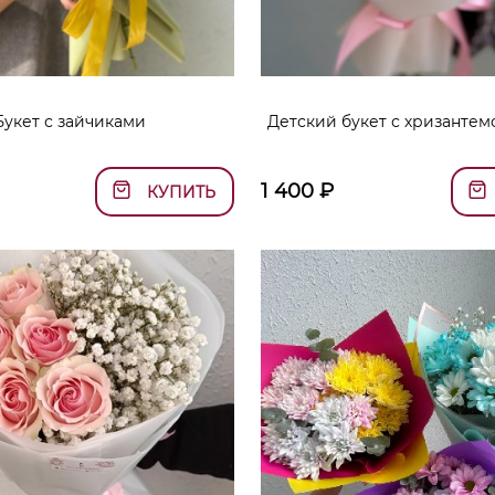
Букет с зайчиками
Детский букет с хризантем
1 400
₽
КУПИТЬ