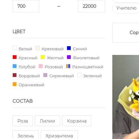
Учителю
ЦВЕТ
Сор
Белый
Кремовый
Синий
Красный
Желтый
Фиолетовый
Голубой
Розовый
Разноцветный
Бордовый
Сиреневый
Зеленый
Оранжевый
СОСТАВ
Роза
Лилии
Корзина
Зелень
Хризантема