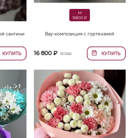
M
16800 ₽
ой сантини
Вау-композиция с гортензией
16 800
₽
КУПИТЬ
КУПИТЬ
17 700