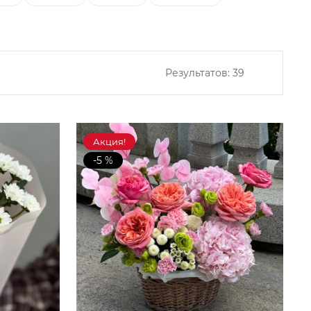
Результатов:
39
Акция!
-5 %