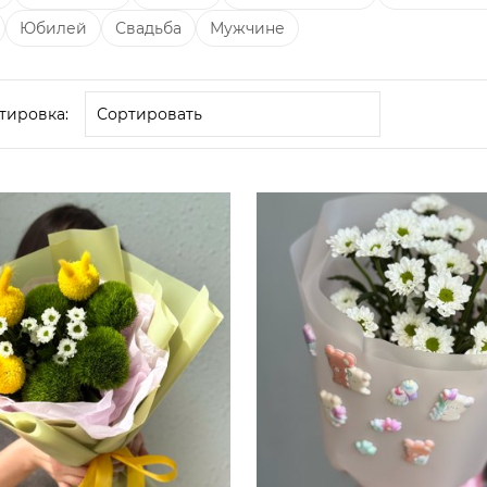
Юбилей
Свадьба
Мужчине
тировка: