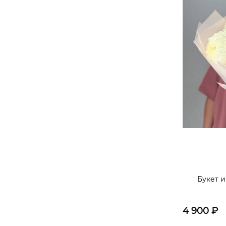
Букет и
4 900
₽