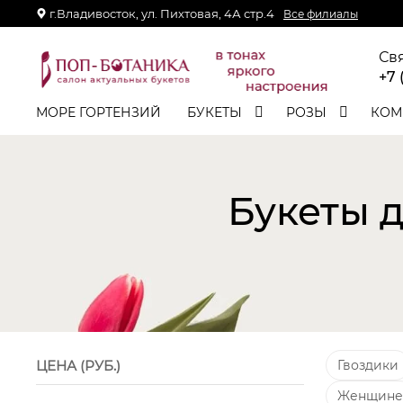
г.Владивосток, ул. Пихтовая, 4А стр.4
Все филиалы
Св
+7 
МОРЕ ГОРТЕНЗИЙ
БУКЕТЫ
РОЗЫ
КОМ
Букеты 
ЦЕНА (РУБ.)
Гвоздики
Женщине