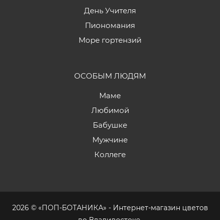
День Учителя
Пиономания
Море гортензий
ОСОБЫМ ЛЮДЯМ
Маме
Любимой
Бабушке
Мужчине
Коллеге
2026 © «ПОП-БОТАНИКА» - Интернет-магазин цветов
во Владивостоке.