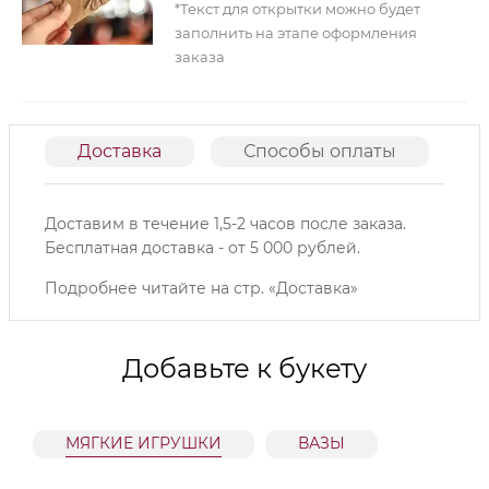
*Текст для открытки можно будет
заполнить на этапе оформления
заказа
Доставка
Способы оплаты
О
Доставим в течение 1,5-2 часов после заказа.
Б
есплатная доставка - от 5 000 рублей.
Подробнее читайте на
стр. «Доставка»
Добавьте к букету
МЯГКИЕ ИГРУШКИ
ВАЗЫ