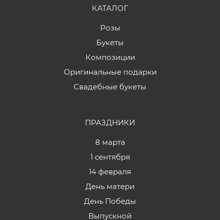
КАТАЛОГ
Розы
Букеты
Композиции
Оригинальные подарки
Свадебные букеты
ПРАЗДНИКИ
8 марта
1 сентября
14 февраля
День матери
День Победы
Выпускной