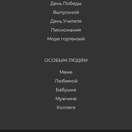
День Победы
Выпускной
День Учителя
Пиономания
Море гортензий
ОСОБЫМ ЛЮДЯМ
Маме
Любимой
Бабушке
Мужчине
Коллеге