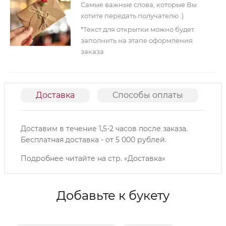
Самые важные слова, которые Вы
хотите передать получателю :)
*Текст для открытки можно будет
заполнить на этапе оформления
заказа
Доставка
Способы оплаты
О
Доставим в течение 1,5-2 часов после заказа.
Б
есплатная доставка - от 5 000 рублей.
Подробнее читайте на
стр. «Доставка»
Добавьте к букету