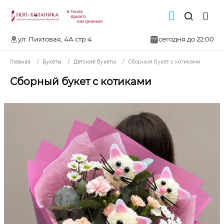
ул. Пихтовая, 4А стр.4
сегодня до 22:00
Главная
Букеты
Детские букеты
Сборный букет с котиками
Сборный букет с котиками