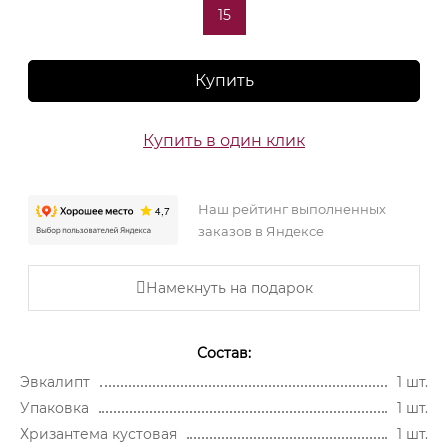
15
Купить
Купить в один клик
Наш рейтинг выполненных
заказов в Яндексе
Намекнуть на подарок
Состав:
Эвкалипт
1 шт.
Упаковка
1 шт.
Хризантема кустовая
1 шт.