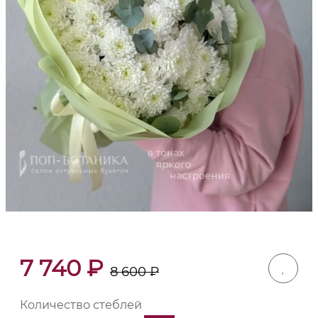
7 740
₽
8 600
₽
Количество стеблей