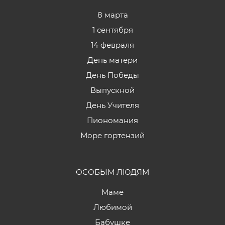
8 марта
1 сентября
14 февраля
День матери
День Победы
Выпускной
День Учителя
Пиономания
Море гортензий
ОСОБЫМ ЛЮДЯМ
Маме
Любимой
Бабушке