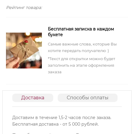
Рейтинг товара:
Бесплатная записка в каждом
букете
Самые важные слова, которые Вы
хотите передать получателю :)
*Текст для открытки можно будет
заполнить на этапе оформления
заказа
Доставка
Способы оплаты
О
Доставим в течение 1,5-2 часов после заказа.
Б
есплатная доставка - от 5 000 рублей.