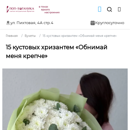
ул. Пихтовая, 4А стр.4
Круглосуточно
Главная
Букеты
15 кустовых хризантем «Обнимай меня крепче»
15 кустовых хризантем «Обнимай
меня крепче»