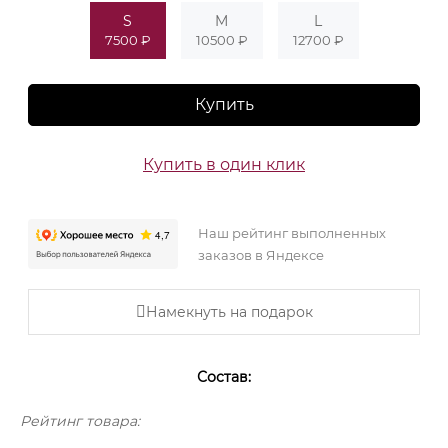
S
M
L
7500 ₽
10500 ₽
12700 ₽
Купить
Купить в один клик
Наш рейтинг выполненных
заказов в Яндексе
Намекнуть на подарок
Состав:
Рейтинг товара: