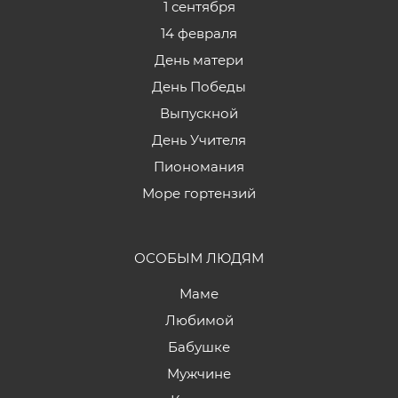
1 сентября
14 февраля
День матери
День Победы
Выпускной
День Учителя
Пиономания
Море гортензий
ОСОБЫМ ЛЮДЯМ
Маме
Любимой
Бабушке
Мужчине