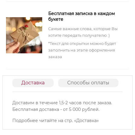
Бесплатная записка в каждом
букете
Самые важные слова, которые Вы
хотите передать получателю :)
*Текст для открытки можно будет
заполнить на этапе оформления
заказа
Доставка
Способы оплаты
О
Доставим в течение 1,5-2 часов после заказа.
Б
есплатная доставка - от 5 000 рублей.
Подробнее читайте на
стр. «Доставка»