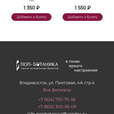
1 350
₽
1 550
₽
Добавить к букету
Добавить к букету
Владивосток, ул. Пихтовая, 4А стр.4
Все филиалы
+7 (924) 730-70-56
+7 (800) 300-56-09
info-popbotanica@yandex.ru