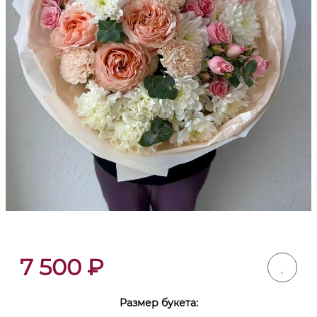
7 500
₽
Размер букета: