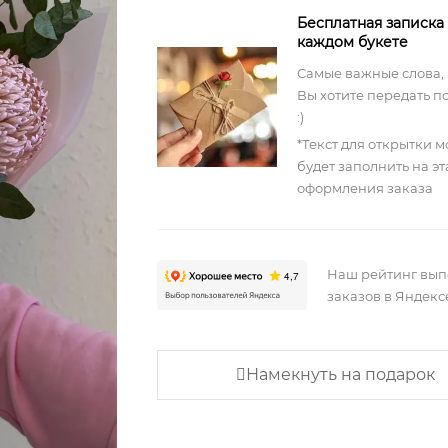
Бесплатная записка
каждом букете
Самые важные слова,
Вы хотите передать п
:)
*Текст для открытки 
будет заполнить на э
оформления заказа
Наш рейтинг вы
заказов в Яндекс
Намекнуть на подарок