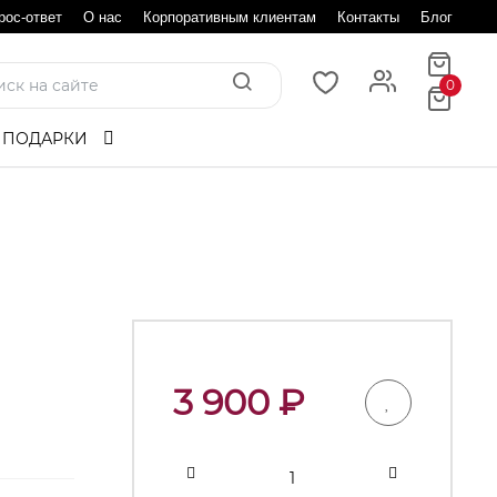
рос-ответ
О нас
Корпоративным клиентам
Контакты
Блог
0
 ПОДАРКИ
3 900
₽