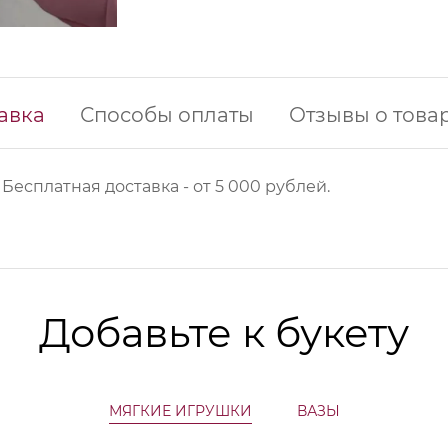
авка
Способы оплаты
Отзывы о това
 Б
есплатная доставка - от 5 000 рублей.
Добавьте к букету
МЯГКИЕ ИГРУШКИ
ВАЗЫ