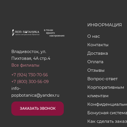
ИНФОРМАЦИЯ
О нас
Контакты
Владивосток, ул.
Доставка
Пихтовая, 4А стр.4
Оплата
Все филиалы
Отзывы
+7 (924) 730-70-56
Вопрос-ответ
+7 (800) 300-56-09
Корпоративным
info-
popbotanica@yandex.ru
клиентам
Конфиденциальн
ЗАКАЗАТЬ ЗВОНОК
Бонусная систем
Как сделать зака