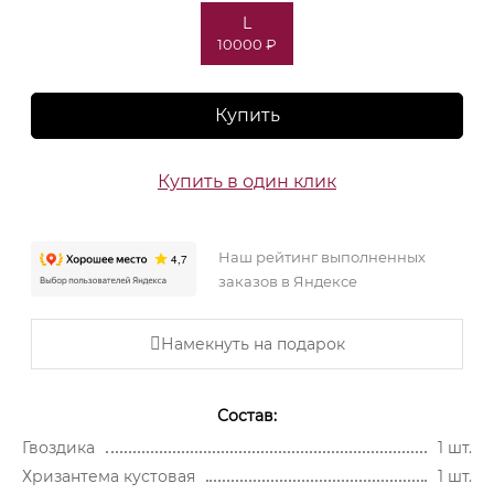
L
10000 ₽
Купить
Купить в один клик
Наш рейтинг выполненных
заказов в Яндексе
Намекнуть на подарок
Состав:
Гвоздика
1 шт.
Хризантема кустовая
1 шт.