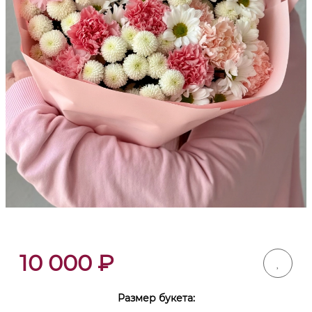
10 000
₽
Размер букета: