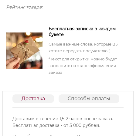
Рейтинг товара:
Бесплатная записка в каждом
букете
Самые важные слова, которые Вы
хотите передать получателю :)
*Текст для открытки можно будет
заполнить на этапе оформления
заказа
Доставка
Способы оплаты
О
Доставим в течение 1,5-2 часов после заказа.
Б
есплатная доставка - от 5 000 рублей.