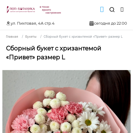
ул. Пихтовая, 4А стр.4
сегодня до 22:00
Главная
Букеты
Сборный букет с хризантемой «Привет» размер L
Сборный букет с хризантемой
«Привет» размер L