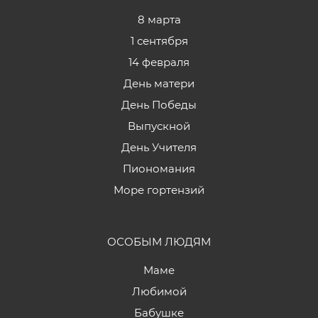
8 марта
1 сентября
14 февраля
День матери
День Победы
Выпускной
День Учителя
Пиономания
Море гортензий
ОСОБЫМ ЛЮДЯМ
Маме
Любимой
Бабушке